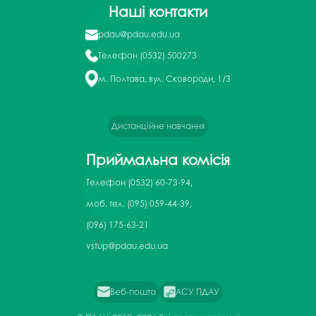
Наші контакти
pdau@pdau.edu.ua
Телефон
(0532) 500273
м. Полтава, вул. Сковороди, 1/3
Дистанційне навчання
Приймальна комісія
Телефон
(0532) 60-73-94,
моб. тел. (095) 059-44-39,
(096) 175-63-21
vstup@pdau.edu.ua
Веб-пошта
АСУ ПДАУ