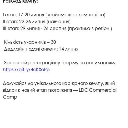
Розклад кемпу:
І етап: 17-20 липня (знайомство з компанією)
ІІ етап: 22-26 липня (навчання)
ІІІ етап: 29 липня - 26 серпня (практика в регіоні)
Кількість учасників – 30
Дедлайн подачі анкети: 14 липня
Заповнюй реєстраційну форму за посиланням:
https://bit.ly/4cKXoPp
Долучайся до унікального кар'єрного кемпу, який
відкриє новий етап твого життя — LDC Commercial
Camp