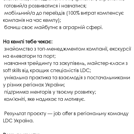
готовий/а розвиватися і навчатися;
мобільний/а до переїздів (100% витрат компенсує
компанія на час кемпу);
бачиш своє майбутнє в аграрній сфері.
На кемпі тебе чекає:
знайомство з топ-менеджментом компанії, екскурсії
на елеватори та порт;
навчання трейдингу та закупівель, майстер-класи з
soft skills від кращих спеціалістів LDC;
унікальна практика та взаємодія з постачальниками
у різних регіонах України;
підтримка менторів у твоєму розвитку;
ком'юніті, яке надихає та мотивує.
Результат проєкту — job offer в регіональну команду
LDC Україна.