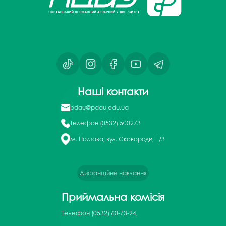
Наші контакти
pdau@pdau.edu.ua
Телефон
(0532) 500273
м. Полтава, вул. Сковороди, 1/3
Дистанційне навчання
Приймальна комісія
Телефон
(0532) 60-73-94,