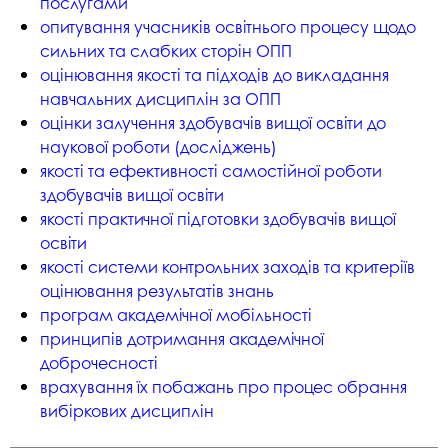
послугами
опитування учасників освітнього процесу щодо
сильних та слабких сторін ОПП
оцінювання якості та підходів до викладання
навчальних дисциплін за ОПП
оцінки залучення здобувачів вищої освіти до
наукової роботи (досліджень)
якості та ефективності самостійної роботи
здобувачів вищої освіти
якості практичної підготовки здобувачів вищої
освіти
якості системи контрольних заходів та критеріїв
оцінювання результатів знань
програм академічної мобільності
принципів дотримання академічної
доброчесності
врахування їх побажань про процес обрання
вибіркових дисциплін