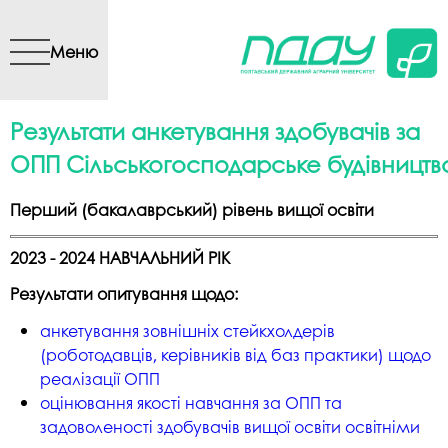
Перейти до основного
вмісту
Меню
Результати анкетування здобувачів за
ОПП Сільськогосподарське будівництв
Перший (бакалаврський) рівень вищої освіти
2023 - 2024 НАВЧАЛЬНИЙ РІК
Результати опитування щодо:
анкетування зовнішніх стейкхолдерів
(роботодавців, керівників від баз практики) щодо
реалізації ОПП
оцінювання якості навчання за ОПП та
задоволеності здобувачів вищої освіти освітніми