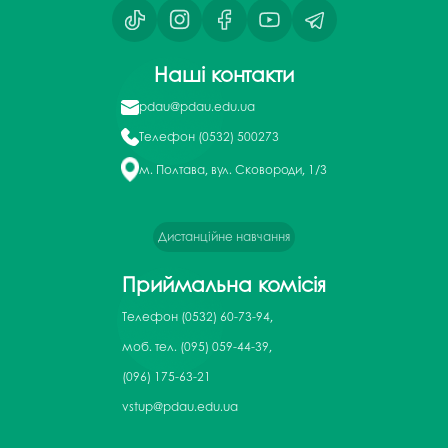
Наші контакти
pdau@pdau.edu.ua
Телефон
(0532) 500273
м. Полтава, вул. Сковороди, 1/3
Дистанційне навчання
Приймальна комісія
Телефон
(0532) 60-73-94,
моб. тел. (095) 059-44-39,
(096) 175-63-21
vstup@pdau.edu.ua