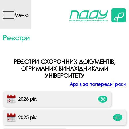
Перейти до основного
вмісту
Меню
Реєстри
РЕЄСТРИ ОХОРОННИХ ДОКУМЕНТІВ,
ОТРИМАНИХ ВИНАХІДНИКАМИ
УНІВЕРСИТЕТУ
Архів за попередні роки
2026 рік
36
2025 рік
41