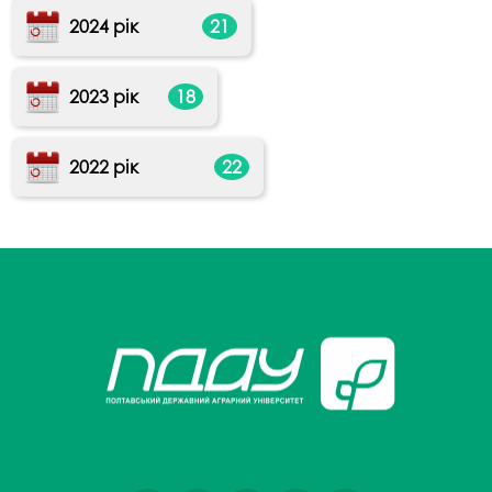
2024 рік
21
2023 рік
18
2022 рік
22