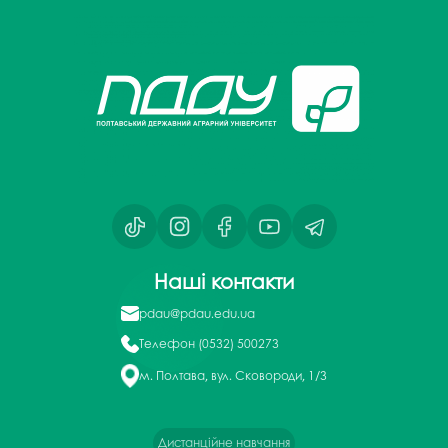
Наші контакти
pdau@pdau.edu.ua
Телефон
(0532) 500273
м. Полтава, вул. Сковороди, 1/3
Дистанційне навчання