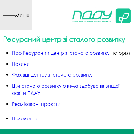
Перейти до основного
вмісту
Меню
Ресурсний центр зі сталого розвитку
Про Ресурсний центр зі сталого розвитку
(історія)
Новини
Фахівці Центру зі сталого розвитку
Цілі сталого розвитку очима здобувачів вищої
освіти ПДАУ
Реалізовані проєкти
Положення