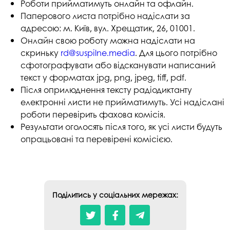
Роботи прийматимуть онлайн та офлайн.
Паперового листа потрібно надіслати за
адресою: м. Київ, вул. Хрещатик, 26, 01001.
Онлайн свою роботу можна надіслати на
скриньку
rd@suspilne.media
. Для цього потрібно
сфотографувати або відсканувати написаний
текст у форматах jpg, png, jpeg, tiff, pdf.
Після оприлюднення тексту радіодиктанту
електронні листи не прийматимуть. Усі надіслані
роботи перевірить фахова комісія.
Результати оголосять після того, як усі листи будуть
опрацьовані та перевірені комісією.
Поділитись у соціальних мережах: