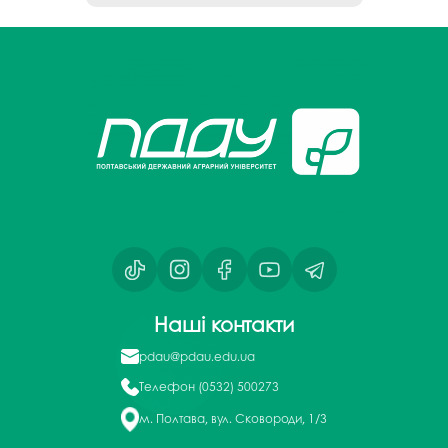
Наші контакти
pdau@pdau.edu.ua
Телефон
(0532) 500273
м. Полтава, вул. Сковороди, 1/3