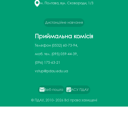
м. Полтава, вул. Сковороди, 1/3
Дистанційне навчання
Приймальна комісія
Телефон
(0532) 60-73-94,
моб. тел. (095) 059-44-39,
(096) 175-63-21
vstup@pdau.edu.ua
Веб-пошта
АСУ ПДАУ
© ПДАУ, 2010-
2026 Всі права захищені