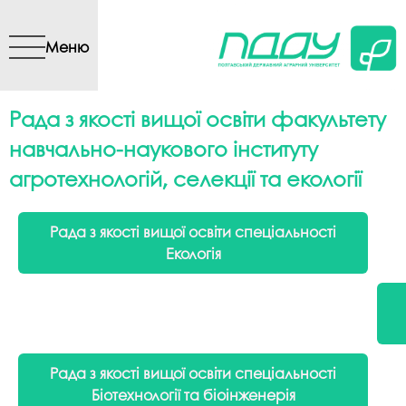
Перейти до основного
вмісту
Меню
Рада з якості вищої освіти факультету
навчально-наукового інституту
агротехнологій, селекції та екології
Рада з якості вищої освіти спеціальності
Екологія
Рада з якості вищої освіти спеціальності
Біотехнології та біоінженерія