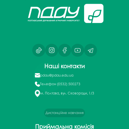
Наші контакти
pdau@pdau.edu.ua
Телефон
(0532) 500273
м. Полтава, вул. Сковороди, 1/3
Дистанційне навчання
Приймальна комісія