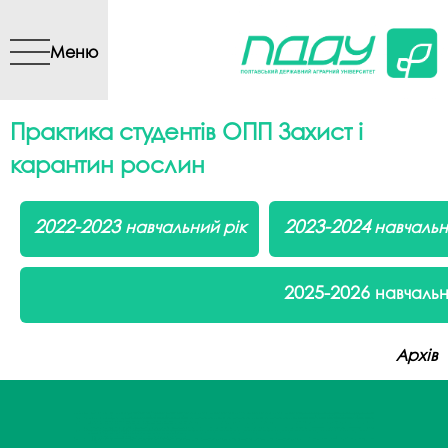
Перейти до основного
вмісту
Меню
Практика студентів ОПП Захист і
карантин рослин
2022-2023
2023-2024
навчальний рік
навчальн
2025-2026
навчальн
Архів