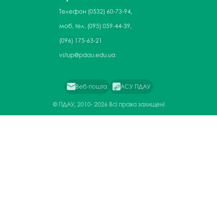
Телефон
(0532) 60-73-94,
моб. тел. (095) 059-44-39,
(096) 175-63-21
vstup@pdau.edu.ua
Веб-пошта
АСУ ПДАУ
© ПДАУ, 2010-
2026 Всі права захищені