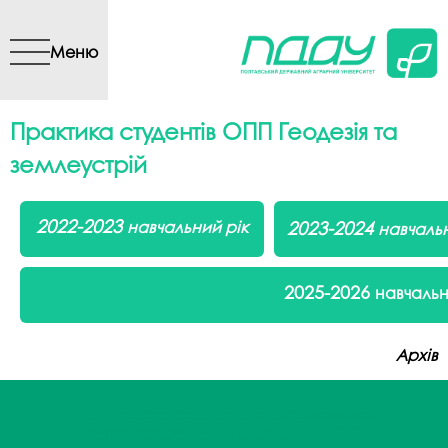
Перейти до основного
вмісту
Меню
Практика студентів ОПП Геодезія та
землеустрій
2022-2023
навчальний рік
2023-2024
навчальн
2025-2026
навчальн
Архів