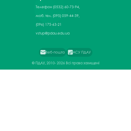
Телефон
(0532) 60-73-94,
моб. тел. (095) 059-44-39,
(096) 175-63-21
vstup@pdau.edu.ua
Веб-пошта
АСУ ПДАУ
© ПДАУ, 2010-
2026 Всі права захищені