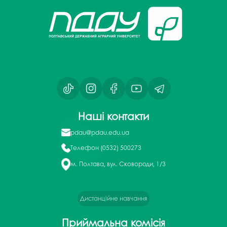
Наші контакти
pdau@pdau.edu.ua
Телефон
(0532) 500273
м. Полтава, вул. Сковороди, 1/3
Дистанційне навчання
Приймальна комісія