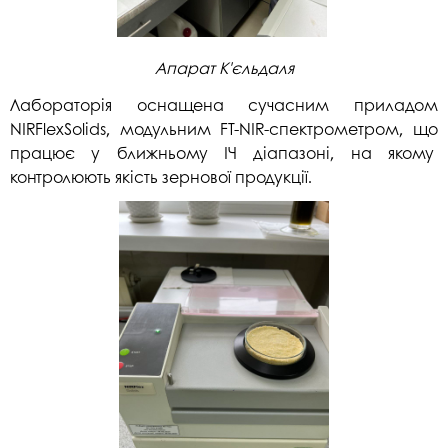
Апарат К'єльдаля
Лабораторія оснащена сучасним приладом
NIRFlexSolids, модульним FT-NIR-спектрометром, що
працює у ближньому ІЧ діапазоні, на якому
контролюють якість зернової продукції.