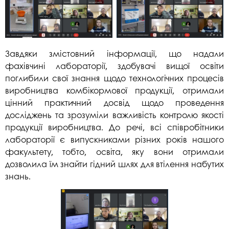
Завдяки змістовний інформації, що надали
фахівчині лабораторії, здобувачі вищої освіти
поглибили свої знання щодо технологічних процесів
виробництва комбікормової продукції, отримали
цінний практичний досвід щодо проведення
досліджень та зрозуміли важливість контролю якості
продукції виробництва. До речі, всі співробітники
лабораторії є випускниками різних років нашого
факультету, тобто, освіта, яку вони отримали
дозволила їм знайти гідний шлях для втілення набутих
знань.