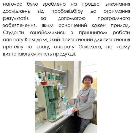
наголос було зроблено на процесі виконання
досліджень від пробовідбіру до отримання
результатів за допомогою програмного
забезпечення, яким оснащений кожен прилад.
Студенти ознайомились з принципом роботи
апарату К'єльдаля, який призначений для визначення
протеїну та азоту, апарату Сокслета, на якому
визначають олійність продукції.