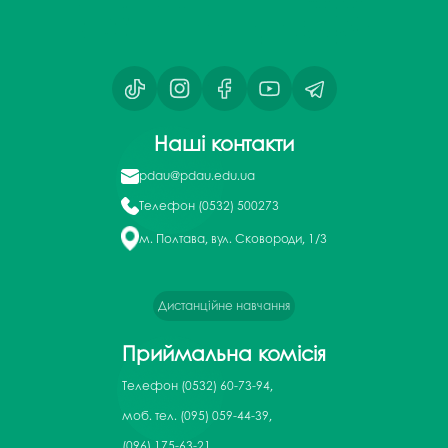
Наші контакти
pdau@pdau.edu.ua
Телефон
(0532) 500273
м. Полтава, вул. Сковороди, 1/3
Дистанційне навчання
Приймальна комісія
Телефон
(0532) 60-73-94,
моб. тел. (095) 059-44-39,
(096) 175-63-21