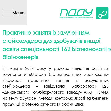
Перейти до основного
вмісту
Меню
Практичне заняття із залученням
стейкхолдера для здобувачів вищої
освіти спеціальності 162 Біотехнології т
біоінженерія
31 жовтня 2024 року у рамках вивчення освітньої
компоненти «Методи біотехнологічних досліджень»
відбулось практичне заняття із залученням
стейкхолдера – завідувачки лабораторії ТДВ
«Диканського комбікормового заводу» Алли ПЕЛИХ
на тему «Сучасні методи контролю якості та безпеки
продукції біотехнологічного виробництва».