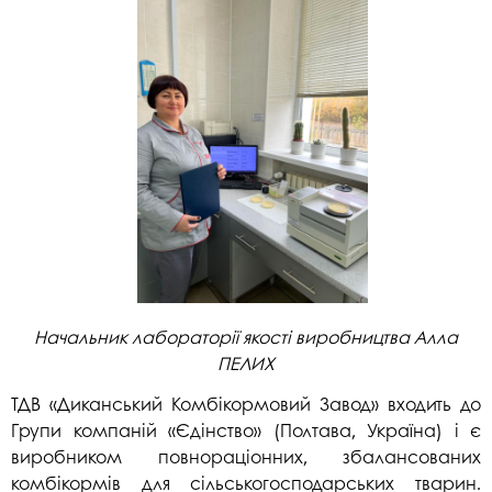
Начальник лабораторії якості виробництва Алла
ПЕЛИХ
ТДВ «Диканський Комбікормовий Завод» входить до
Групи компаній «Єдінство» (Полтава, Україна) і є
виробником повнораціонних, збалансованих
комбікормів для сільськогосподарських тварин.