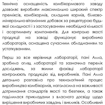
Технічна оснащеність комбікормового заводу
дозволяє виробляти максимально широкий спектр
преміксів, комбікормів, складних кормів, білково-
мінерально-вітамінних добавок за рецептурою будь-
якої складності і з застосуванням необхідної кількості
і асортименту компонентів. Для контролю якості
продукції на заводі функціонує виробнича
лабораторія, оснащена сучасним обладнанням та
устаткуванням.
Перш за все керівниця лабораторії, пані Алла,
зробила огляд лабораторії та зазначила перелік
досліджень, за якими фахівці лабораторії
контролюють продукцію від виробників. Пані Алла
детально розповіла про технологічний процес
виробництва комбікормів, наголосила на важливості
дотримання стандартів якості та безпеки, а також
поділилася прикладами з власного досвіду щодо
вирішення виробничих завдань і викликів. Особливий