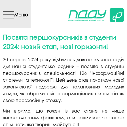
Перейти до основного
вмісту
Меню
Посвята першокурсників в студенти
2024: новий етап, нові горизонти!
30 серпня 2024 року відбулась довгоочікувана подія
для нашої студентської родини – посвята в студенти
першокурсників спеціальності 126 "Інформаційні
системи та технології"! Цей день став початком нової
захоплюючої подорожі для талановитих молодих
людей, які обрали світ інформаційних технологій як
свою професійну стежку.
Ми віримо, що кожен із вас стане не лише
висококласним фахівцем, а й важливою частиною
спільноти, яка творить майбутнє ІТ.