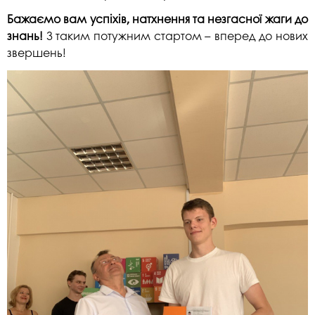
Бажаємо вам успіхів, натхнення та незгасної жаги до
знань!
З таким потужним стартом – вперед до нових
звершень!