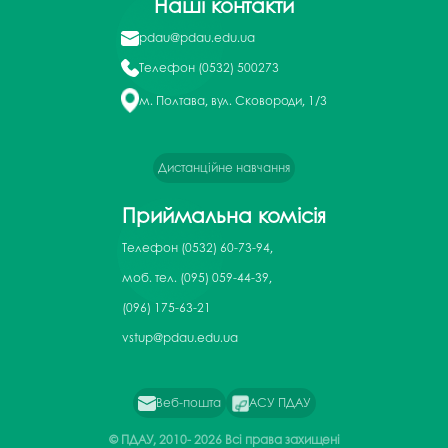
Наші контакти
pdau@pdau.edu.ua
Телефон
(0532) 500273
м. Полтава, вул. Сковороди, 1/3
Дистанційне навчання
Приймальна комісія
Телефон
(0532) 60-73-94,
моб. тел. (095) 059-44-39,
(096) 175-63-21
vstup@pdau.edu.ua
Веб-пошта
АСУ ПДАУ
© ПДАУ, 2010-
2026 Всі права захищені