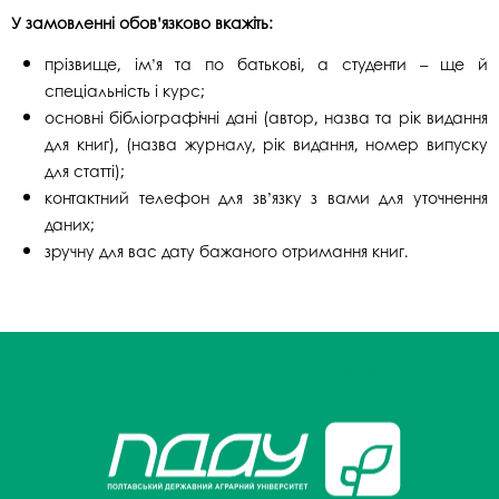
У замовленні обов’язково вкажіть:
прізвище, ім’я та по батькові, а студенти – ще й
спеціальність і курс;
основні бібліографічні дані (автор, назва та рік видання
для книг), (назва журналу, рік видання, номер випуску
для статті);
контактний телефон для зв’язку з вами для уточнення
даних;
зручну для вас дату бажаного отримання книг.