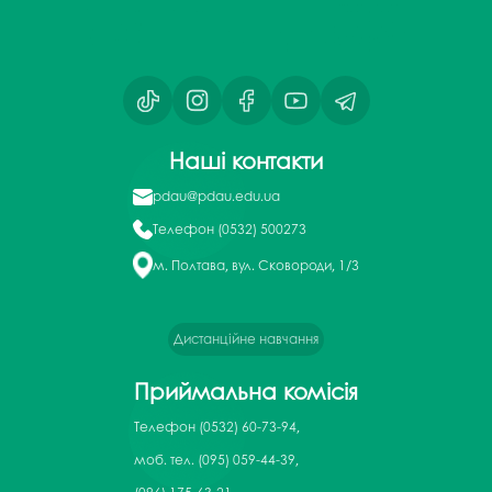
Наші контакти
pdau@pdau.edu.ua
Телефон
(0532) 500273
м. Полтава, вул. Сковороди, 1/3
Дистанційне навчання
Приймальна комісія
Телефон
(0532) 60-73-94,
моб. тел. (095) 059-44-39,