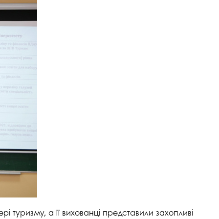
рі туризму, а її вихованці представили захопливі