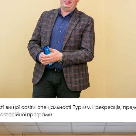
і вищої освіти спеціальності Туризм і рекреація, предс
професійної програми.