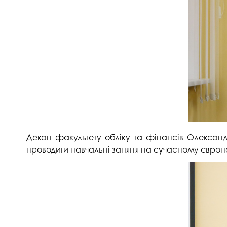
Декан факультету обліку та фінансів Олександ
проводити навчальні заняття на сучасному євро