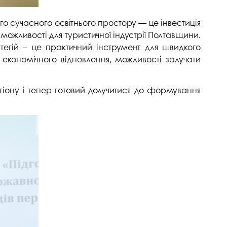
го сучасного освітнього простору — це інвестиція
і можливості для туристичної індустрії Полтавщини.
тегій – це практичний інструмент для швидкого
о економічного відновлення, можливості залучати
гіону і тепер готовий долучитися до формування