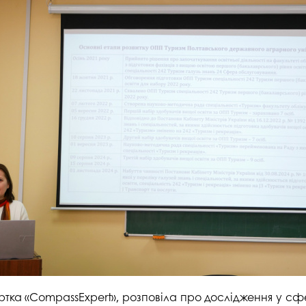
уртка «CompassExpert», розповіла про дослідження у сфе