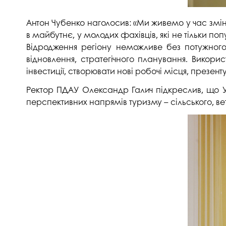
Антон Чубенко наголосив: «Ми живемо у час змін,
в майбутнє, у молодих фахівців, які не тільки поп
Відродження регіону неможливе без потужного 
відновлення, стратегічного планування. Викорис
інвестиції, створювати нові робочі місця, презент
Ректор ПДАУ Олександр Галич підкреслив, що Ун
перспективних напрямів туризму – сільського, ве