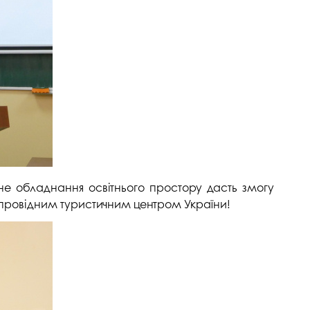
не обладнання освітнього простору дасть змогу
 провідним туристичним центром України!