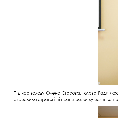
Під час заходу Олена Єгорова, голова Ради якост
окреслила стратегічні плани розвитку освітньо-