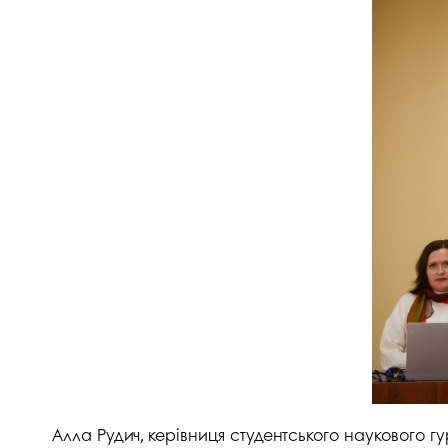
Алла Рудич, керівниця студентського наукового г