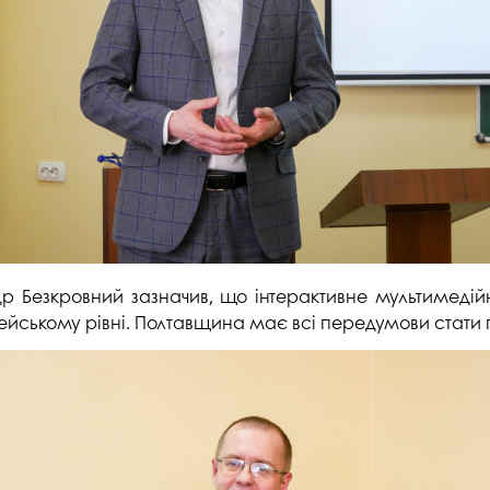
р Безкровний зазначив, що інтерактивне мультимедій
пейському рівні. Полтавщина має всі передумови стати