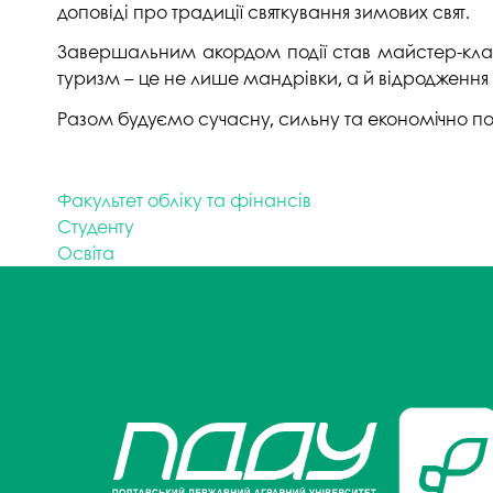
доповіді про традиції святкування зимових свят.
Завершальним акордом події став майстер-клас і
туризм – це не лише мандрівки, а й відродження
Разом будуємо сучасну, сильну та економічно по
Факультет обліку та фінансів
Студенту
Освіта