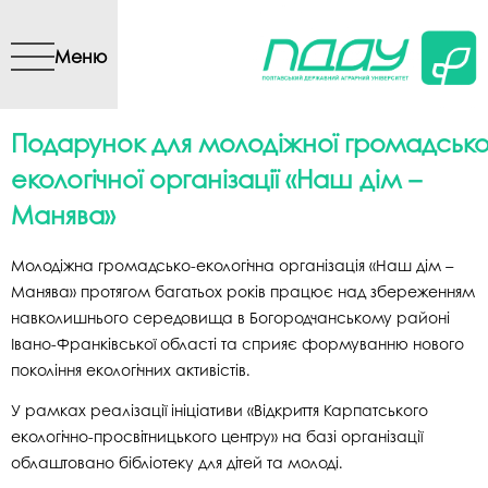
Перейти до основного
вмісту
Меню
Подарунок для молодіжної громадсько
екологічної організації «Наш дім –
Манява»
Молодіжна громадсько-екологічна організація «Наш дім –
Манява» протягом багатьох років працює над збереженням
навколишнього середовища в Богородчанському районі
Івано-Франківської області та сприяє формуванню нового
покоління екологічних активістів.
У рамках реалізації ініціативи «Відкриття Карпатського
екологічно-просвітницького центру» на базі організації
облаштовано бібліотеку для дітей та молоді.