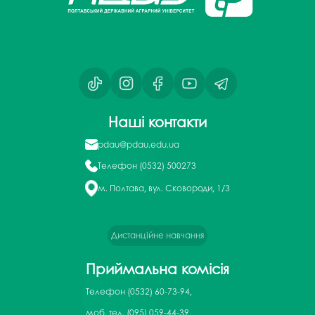
Наші контакти
pdau@pdau.edu.ua
Телефон
(0532) 500273
м. Полтава, вул. Сковороди, 1/3
Дистанційне навчання
Приймальна комісія
Телефон
(0532) 60-73-94,
моб. тел. (095) 059-44-39,