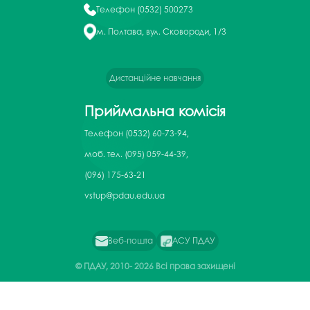
Телефон
(0532) 500273
м. Полтава, вул. Сковороди, 1/3
Дистанційне навчання
Приймальна комісія
Телефон
(0532) 60-73-94,
моб. тел. (095) 059-44-39,
(096) 175-63-21
vstup@pdau.edu.ua
Веб-пошта
АСУ ПДАУ
© ПДАУ, 2010-
2026 Всі права захищені