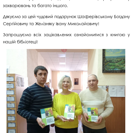
захворювань та багато іншого.
Дякуємо за цей чудовий подарунок Шаферівському Богдану
Сергійовичу та Желізняку Івану Миколайовичу!
Запрошуємо всіх зацікавлених ознайомитися з книгою у
нашій бібліотеці!