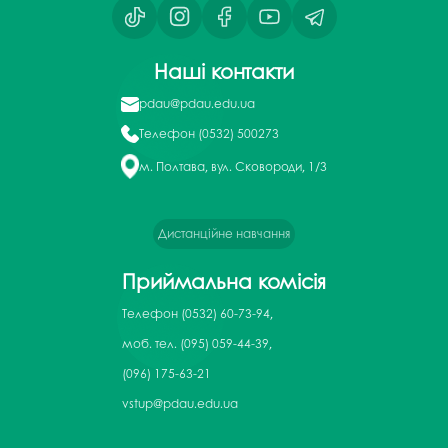
Наші контакти
pdau@pdau.edu.ua
Телефон
(0532) 500273
м. Полтава, вул. Сковороди, 1/3
Дистанційне навчання
Приймальна комісія
Телефон
(0532) 60-73-94,
моб. тел. (095) 059-44-39,
(096) 175-63-21
vstup@pdau.edu.ua