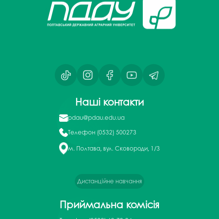
Наші контакти
pdau@pdau.edu.ua
Телефон
(0532) 500273
м. Полтава, вул. Сковороди, 1/3
Дистанційне навчання
Приймальна комісія