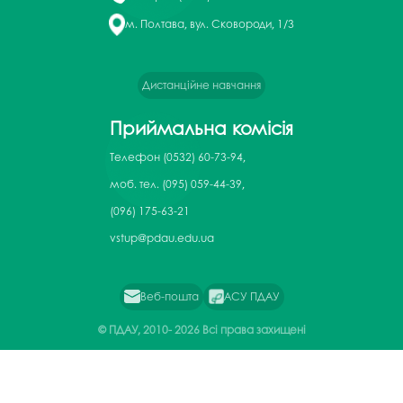
м. Полтава, вул. Сковороди, 1/3
Дистанційне навчання
Приймальна комісія
Телефон
(0532) 60-73-94,
моб. тел. (095) 059-44-39,
(096) 175-63-21
vstup@pdau.edu.ua
Веб-пошта
АСУ ПДАУ
© ПДАУ, 2010-
2026 Всі права захищені