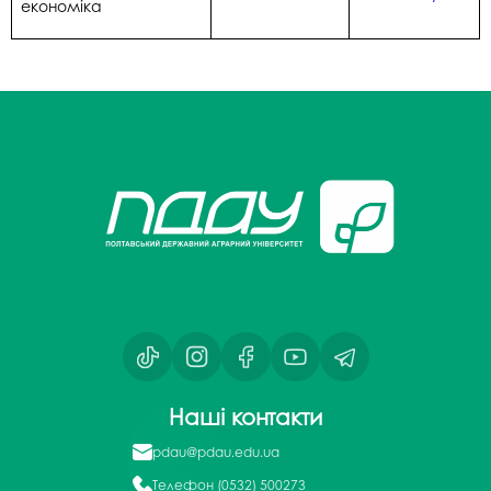
економіка
Наші контакти
pdau@pdau.edu.ua
Телефон
(0532) 500273