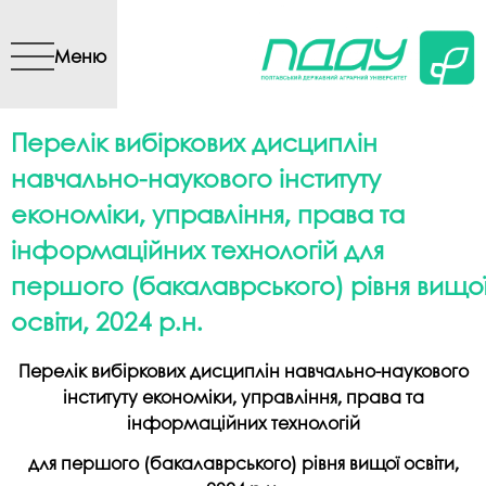
Перейти до основного
вмісту
Меню
Перелік вибіркових дисциплін
навчально-наукового інституту
економіки, управління, права та
інформаційних технологій для
першого (бакалаврського) рівня вищо
освіти, 2024 р.н.
Перелік вибіркових дисциплін навчально-наукового
інституту економіки, управління, права та
інформаційних технологій
для першого (бакалаврського) рівня вищої освіти,