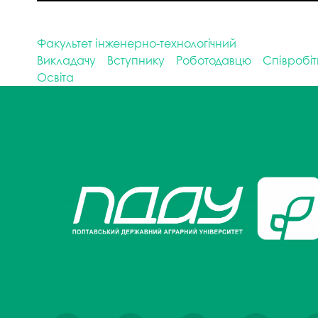
Факультет інженерно-технологічний
Викладачу
Вступнику
Роботодавцю
Співробі
Освіта