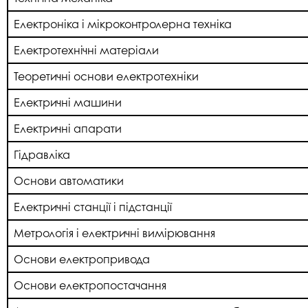
Електроніка і мікроконтролерна техніка
Електротехнічні матеріали
Теоретичні основи електротехніки
Електричні машини
Електричні апарати
Гідравліка
Основи автоматики
Електричні станції і підстанції
Метрологія і електричні вимірювання
Основи електропривода
Основи електропостачання