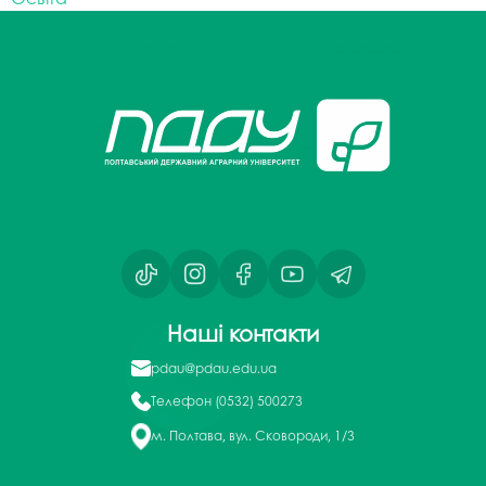
Наші контакти
pdau@pdau.edu.ua
Телефон
(0532) 500273
м. Полтава, вул. Сковороди, 1/3