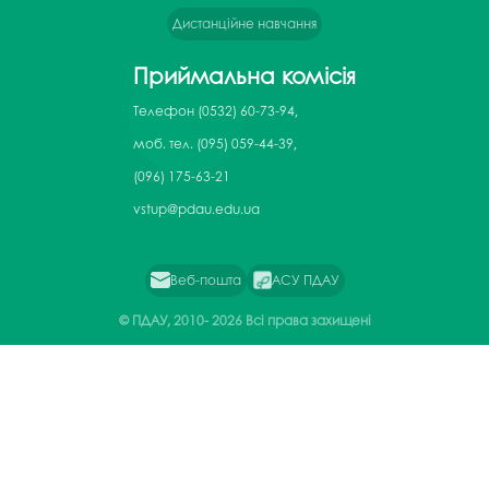
Дистанційне навчання
Приймальна комісія
Телефон
(0532) 60-73-94,
моб. тел. (095) 059-44-39,
(096) 175-63-21
vstup@pdau.edu.ua
Веб-пошта
АСУ ПДАУ
© ПДАУ, 2010-
2026 Всі права захищені