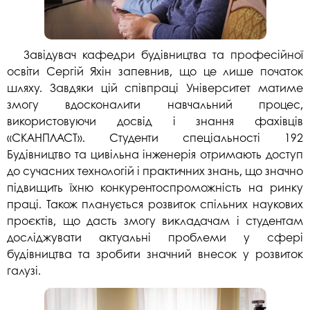
Завідувач кафедри будівництва та професійної
освіти Сергій Яхін запевнив, що це лише початок
шляху. Завдяки цій співпраці Університет матиме
змогу вдосконалити навчальний процес,
використовуючи досвід і знання фахівців
«СКАНПЛАСТ». Студенти спеціальності 192
Будівництво та цивільна інженерія отримають доступ
до сучасних технологій і практичних знань, що значно
підвищить їхню конкурентоспроможність на ринку
праці. Також планується розвиток спільних наукових
проєктів, що дасть змогу викладачам і студентам
досліджувати актуальні проблеми у сфері
будівництва та зробити значний внесок у розвиток
галузі.