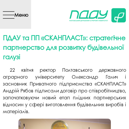
Перейти до основного
вмісту
Меню
ПДАУ та ПП «СКАНПЛАСТ»: стратегічне
партнерство для розвитку будівельної
галузі
22 квітня ректор Полтавського державного
аграрного університету Олександр Галич і
засновник Приватного підприємства «СКАНПЛАСТ»
Андрій Рябов підписали договір про співробітництво,
започатковуючи новий етап плідних партнерських
відносин у сфері виготовлення будівельних виробів і
матеріалів.