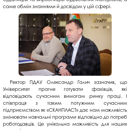
саме обмін знаннями й досвідом у цій сфері.
Ректор ПДАУ Олександр Галич зазначив, що
Університет прагне готувати фахівців, які
відповідають сучасним вимогам ринку праці. І
співпраця з таким потужним сучасним
підприємством як «СКАНПЛАСТ» дає нам можливість
змінювати навчальні програми відповідно до потреб
роботодавців. Це унікальна можливість для наших