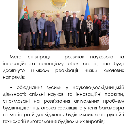
Мета співпраці – розвиток наукового та
інноваційного потенціалу обох сторін, що буде
досягнуто шляхом реалізації низки ключових
напрямів:
• об’єднання зусиль у науково-дослідницькій
діяльності: спільні наукові та інноваційні проєкти,
спрямовані на розв’язання актуальних проблем
будівництва; підготовка фахівців ступеня бакалавра
та магістра й дослідження будівельних конструкцій і
технологій виготовлення будівельних виробів;