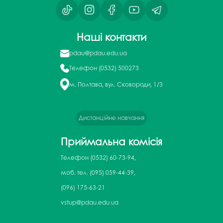
Наші контакти
pdau@pdau.edu.ua
Телефон
(0532) 500273
м. Полтава, вул. Сковороди, 1/3
Дистанційне навчання
Приймальна комісія
Телефон
(0532) 60-73-94,
моб. тел. (095) 059-44-39,
(096) 175-63-21
vstup@pdau.edu.ua