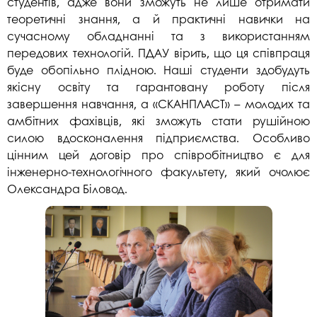
студентів, адже вони зможуть не лише отримати
теоретичні знання, а й практичні навички на
сучасному обладнанні та з використанням
передових технологій. ПДАУ вірить, що ця співпраця
буде обопільно плідною. Наші студенти здобудуть
якісну освіту та гарантовану роботу після
завершення навчання, а «СКАНПЛАСТ» – молодих та
амбітних фахівців, які зможуть стати рушійною
силою вдосконалення підприємства. Особливо
цінним цей договір про співробітництво є для
інженерно-технологічного факультету, який очолює
Олександра Біловод.