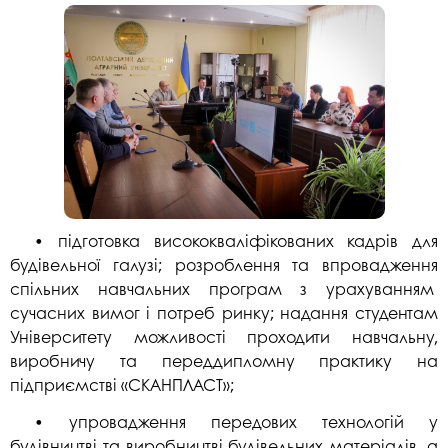
• підготовка висококваліфікованих кадрів для
будівельної галузі; розроблення та впровадження
спільних навчальних програм з урахуванням
сучасних вимог і потреб ринку; надання студентам
Університету можливості проходити навчальну,
виробничу та переддипломну практику на
підприємстві «СКАНПЛАСТ»;
• упровадження передових технологій у
будівництві та виробництві будівельних матеріалів, а