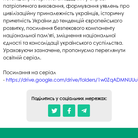
патріотичного виховання, формування уявлень про
цивілізаційну приналежність українців, історичну
причетність України до тенденцій європейського
розвитку, посилення безпекового компоненту
національної пам’яті, зміцнення національної
єдності та консолідації українського суспільства.
Ураховуючи зазначене, пропонуємо переглянути
освітній серіал.
Посилання на серіал
-
https://drive.google.com/drive/folders/1w0ZqADMNUU
Поділитись у соціальних мережах: