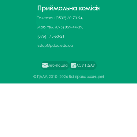
Приймальна комісія
Телефон
(0532) 60-73-94,
моб. тел. (095) 059-44-39,
(096) 175-63-21
vstup@pdau.edu.ua
Веб-пошта
АСУ ПДАУ
© ПДАУ, 2010-
2026 Всі права захищені