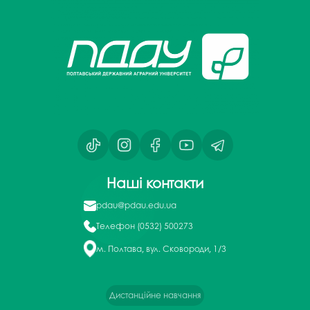
Наші контакти
pdau@pdau.edu.ua
Телефон
(0532) 500273
м. Полтава, вул. Сковороди, 1/3
Дистанційне навчання