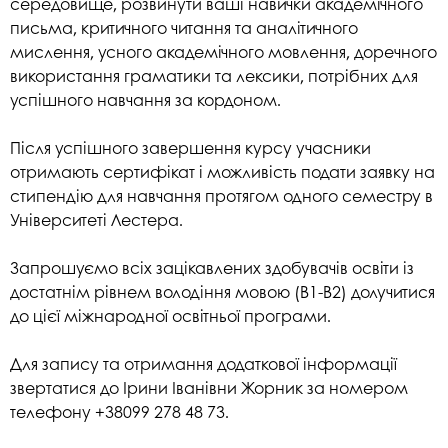
середовище, розвинути ваші навички академічного
письма, критичного читання та аналітичного
мислення, усного академічного мовлення, доречного
використання граматики та лексики, потрібних для
успішного навчання за кордоном.
Після успішного завершення курсу учасники
отримають сертифікат і можливість подати заявку на
стипендію для навчання протягом одного семестру в
Університеті Лестера.
Запрошуємо всіх зацікавлених здобувачів освіти із
достатнім рівнем володіння мовою (B1-B2) долучитися
до цієї міжнародної освітньої програми.
Для запису та отримання додаткової інформації
звертатися до Ірини Іванівни Жорник за номером
телефону +38099 278 48 73.