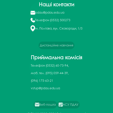
Наші контакти
pdau@pdau.edu.ua
Телефон
(0532) 500273
м. Полтава, вул. Сковороди, 1/3
Дистанційне навчання
Приймальна комісія
Телефон
(0532) 60-73-94,
моб. тел. (095) 059-44-39,
(096) 175-63-21
vstup@pdau.edu.ua
Веб-пошта
АСУ ПДАУ