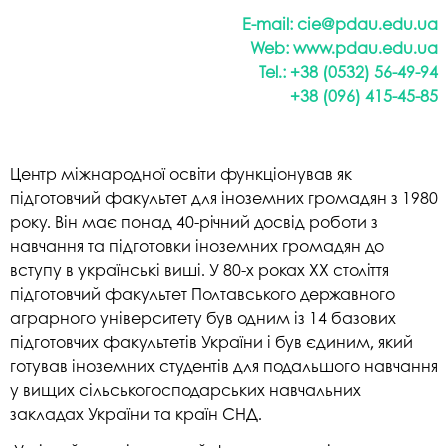
Е-mail:
cie@pdau.edu.ua
Web:
www.pdau.edu.ua
Tel.: +38 (0532) 56-49-94
+38 (096) 415-45-85
Центр міжнародної освіти функціонував як
підготовчий факультет для іноземних громадян з 1980
року. Він має понад 40-річний досвід роботи з
навчання та підготовки іноземних громадян до
вступу в українські виші. У 80-х роках XX століття
підготовчий факультет Полтавського державного
аграрного університету був одним із 14 базових
підготовчих факультетів України і був єдиним, який
готував іноземних студентів для подальшого навчання
у вищих сільськогосподарських навчальних
закладах України та країн СНД.