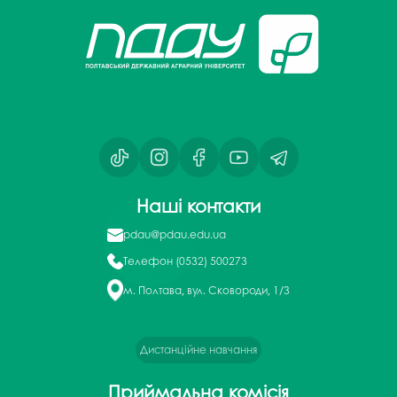
Наші контакти
pdau@pdau.edu.ua
Телефон
(0532) 500273
м. Полтава, вул. Сковороди, 1/3
Дистанційне навчання
Приймальна комісія