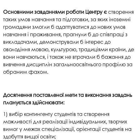
Основними завданнями роботи Центру є
створення
таких умов навчання та підготовки, за яких іноземні
громадяни змогли б адаптуватися до нових умов
навчання і проживання, прагнули б до співпраці з
викладачами, демонстрували б інтерес до
оволодіння мовою, культурою, традиціями країни, де
вони навчаються, і також не втрачали б бажання до
вивчення дисциплін загальноосвітнього профілю за
обраним фахом.
Досягнення поставленої мети та виконання завдань
планується здійснювати:
1) вибір контингенту студентів та створення
можливості для реалізації індивідуальних, творчих
вимог у межах спеціалізації, орієнтації студентів на
здобуття вищої освіти;