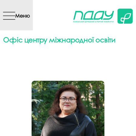
Перейти до основного
вмісту
Меню
Офіс центру міжнародної освіти