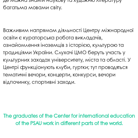
багатьма мовами світу.
Важливим напрямом діяльності Центру міжнародної
освіти є кураторська робота викладачів,
ознайомлення іноземців з історією, культурою та
традиціями України. Слухачі ЦМО беруть участь у
культурних заходах університету, міста та області. У
Центрі функціонують клуби, гуртки; тут проводяться
тематичні вечори, концерти, конкурси, вечори
відпочинку, спортивні заходи.
The graduates of the Center for international education
of the PSAU work in different parts of the world.