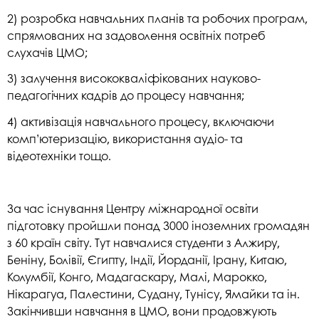
2) розробка навчальних планів та робочих програм,
спрямованих на задоволення освітніх потреб
слухачів ЦМО;
3) залучення висококваліфікованих науково-
педагогічних кадрів до процесу навчання;
4) активізація навчального процесу, включаючи
комп’ютеризацію, використання аудіо- та
відеотехніки тощо.
За час існування Центру міжнародної освіти
підготовку пройшли понад 3000 іноземних громадян
з 60 країн світу. Тут навчалися студенти з Алжиру,
Беніну, Болівії, Єгипту, Індії, Йорданії, Ірану, Китаю,
Колумбії, Конго, Мадагаскару, Малі, Марокко,
Нікарагуа, Палестини, Судану, Тунісу, Ямайки та ін.
Закінчивши навчання в ЦМО, вони продовжують