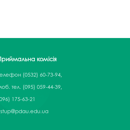
Приймальна комісія
Телефон
(0532) 60-73-94,
об. тел. (095) 059-44-39,
096) 175-63-21
vstup@pdau.edu.ua