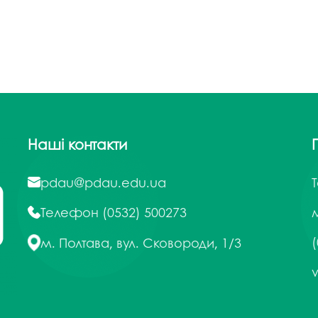
Наші контакти
pdau@pdau.edu.ua
Телефон
(0532) 500273
м
(
м. Полтава, вул. Сковороди, 1/3