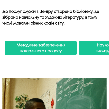
До послуг слухачів Центру створено бібліотеку, де
зібрано навчальну та художню літературу, в тому
числі мовами різних країн світу.
Методичне забезпечення
Науко
навчального процесу
виклад