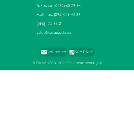
Телефон
(0532) 60-73-94,
моб. тел. (095) 059-44-39,
(096) 175-63-21
vstup@pdau.edu.ua
Веб-пошта
АСУ ПДАУ
© ПДАУ, 2010-
2026 Всі права захищені