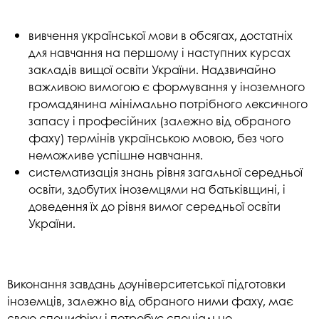
вивчення української мови в обсягах, достатніх
для навчання на першому і наступних курсах
закладів вищої освіти України. Надзвичайно
важливою вимогою є формування у іноземного
громадянина мінімально потрібного лексичного
запасу і професійних (залежно від обраного
фаху) термінів українською мовою, без чого
неможливе успішне навчання.
систематизація знань рівня загальної середньої
освіти, здобутих іноземцями на батьківщині, і
доведення їх до рівня вимог середньої освіти
України.
Виконання завдань доуніверситетської підготовки
іноземців, залежно від обраного ними фаху, має
свою специфіку і потребує спеціально