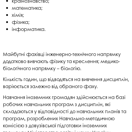
країнознавство;
математика;
хімія;
фізика;
інформатика.
Майбутні фахівці інженерно-технічного напрямку
додатково вивчають фізику та креслення; медико-
біологічного напрямку – біологію.
Кількість годин, що відводяться на вивчення дисциплін,
варіюється залежно від обраного фаху.
Навчання іноземних громадян здійснюється на базі
робочих навчальних програм з дисциплін, які
складаються у відповідності до навчальних планів та
програм, розроблених Навчально-методичною
комісією з довузівської підготовки іноземних