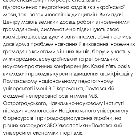
підготовлених педагогічних кадрів як з української
мови, так і загальноосвітніх дисциплін. Викладачі
Центру мають великий досвід роботи з іноземними
громадянами, систематично підвищують свою
кваліфікацію, відвідуючи заняття колег, обмінюючись
досвідом з проблем навчання й виховання іноземних
громадян з колегами з інших вишів, беручи участь у
міжнародних, всеукраїнських та регіональних
науково-практичних конференціях. Кожні п’ять років
викладачі проходять курси підвищення кваліфікації у
Полтавському національному педагогічному
університеті імені В.Г. Короленка, Полтавській
академії неперервної освіти імені М.В.
Остроградського, Навчально-науковому інституті
післядипломної освіти Національного університету
біоресурсів і природокористування України, на
різних кафедрах ЗВО Укоопспілки «Полтавський
університет економіки і торгівлі».