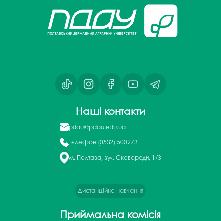
Наші контакти
pdau@pdau.edu.ua
Телефон
(0532) 500273
м. Полтава, вул. Сковороди, 1/3
Дистанційне навчання
Приймальна комісія