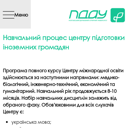
Перейти до основного
вмісту
Меню
Навчальний процес центру підготовки
іноземних громадян
Програма повного курсу Центру міжнародної освіти
здійснюється за наступними напрямами: медико-
біологічний, інженерно-технічний, економічний та
гуманітарний. Навчальний рік продовжується 8-10
місяців. Набір навчальних дисциплін залежить від
обраного фаху.
Обов’язковими для всіх слухачів
Центру є:
українська мова;