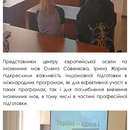
Представники центру європейської освіти та
іноземних мов Олена Савенкова, Ірина Жорнік
підкреслили важливість іншомовної підготовки в
міжнародних програмах, як для ефективної участі в
таких програмах, так і для поглиблення вивчення
іноземних мов, в тому числі в частині професійної
підготовки.