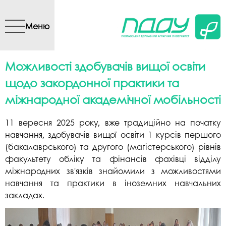
Перейти до основного
вмісту
Меню
Можливості здобувачів вищої освіти
щодо закордонної практики та
міжнародної академічної мобільності
11 вересня 2025 року, вже традиційно на початку
навчання, здобувачів вищої освіти 1 курсів першого
(бакалаврського) та другого (магістерського) рівнів
факультету обліку та фінансів фахівці відділу
міжнародних зв'язків знайомили з можливостями
навчання та практики в іноземних навчальних
закладах.