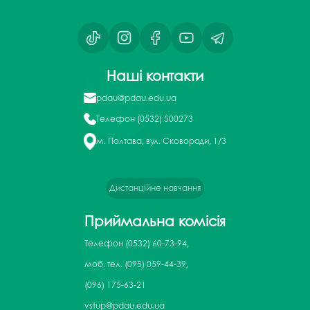
Наші контакти
pdau@pdau.edu.ua
Телефон
(0532) 500273
м. Полтава, вул. Сковороди, 1/3
Дистанційне навчання
Приймальна комісія
Телефон
(0532) 60-73-94,
моб. тел. (095) 059-44-39,
(096) 175-63-21
vstup@pdau.edu.ua