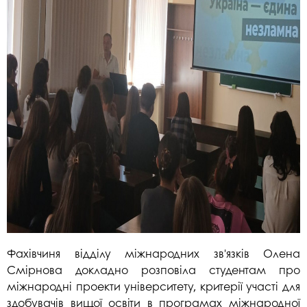
Фахівчиня відділу міжнародних зв'язків Олена
Смірнова докладно розповіла студентам про
міжнародні проекти університету, критерії участі для
здобувачів вищої освіти в програмах міжнародної