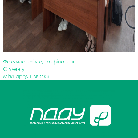
Факультет обліку та фінансів
Студенту
Міжнародні зв'язки