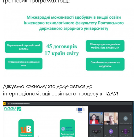
грантових програмах тощо.
Дякуємо кожному хто долучається до
інтернаціоналізації освітнього процесу в ПДАУ!