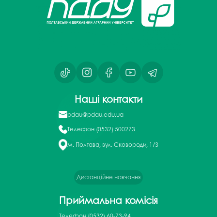
Наші контакти
pdau@pdau.edu.ua
Телефон
(0532) 500273
м. Полтава, вул. Сковороди, 1/3
Дистанційне навчання
Приймальна комісія
Телефон
(0532) 60-73-94,