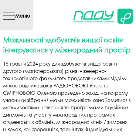
Перейти до основного
вмісту
Меню
Можливості здобувачів вищої освіти
інтегруватися у міжнародний простір
15 травня 2024 року для здобувачів вищої освіти
другого (магістерського) рівня інженерно-
технологічного факультету представниками відділу
міжнародних звязків РАДІОНОВОЮ Яною та
СМІРНОВОЮ Оленою проведено захід, на котрому
учасники зібрання мали можливість ознайомитися з
можливостями навчання за програмами подвійних
дипломів та участі у міжнародних програмах
студентських обмінів, міжнародних літніх / зимових
школах, конференціях, тренінгах, індивідуальних