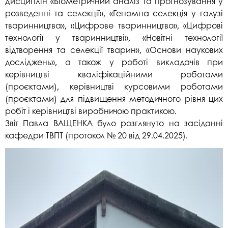
дисциплін «Біометричний аналіз та прогнозування у
розведенні та селекції», «Геномна селекція у галузі
тваринництва», «Цифрове тваринництво», «Цифрові
технології у тваринництві», «Новітні технології
відтворення та селекції тварин», «Основи наукових
досліджень», а також у роботі викладачів при
керівництві кваліфікаційними роботами
(проєктами), керівництві курсовими роботами
(проєктами) для підвищення методичного рівня цих
робіт і керівництві виробничою практикою.
Звіт Павла ВАЩЕНКА було розглянуто на засіданні
кафедри ТВПТ (протокол № 20 від 29.04.2025).