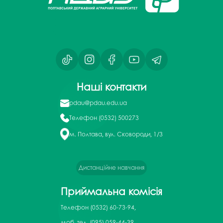
Наші контакти
pdau@pdau.edu.ua
Телефон
(0532) 500273
м. Полтава, вул. Сковороди, 1/3
Дистанційне навчання
Приймальна комісія
Телефон
(0532) 60-73-94,
моб. тел. (095) 059-44-39,