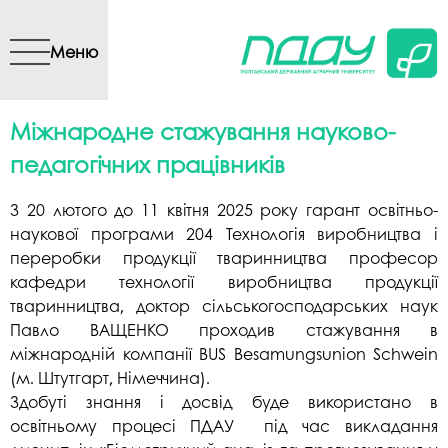
Перейти до основного
вмісту
Меню
Міжнародне стажування науково-
педагогічних працівників
З 20 лютого до 11 квітня 2025 року гарант освітньо-
наукової програми 204 Технологія виробництва і
переробки продукції тваринництва професор
кафедри технології виробництва продукції
тваринництва, доктор сільськогосподарських наук
Павло ВАЩЕНКО проходив стажування в
міжнародній компанії BUS Besamungsunion Schwein
(м. Штутгарт, Німеччина).
Здобуті знання і досвід буде використано в
освітньому процесі ПДАУ під час викладання