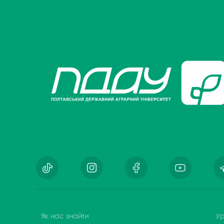
Як нас знайти
Ур