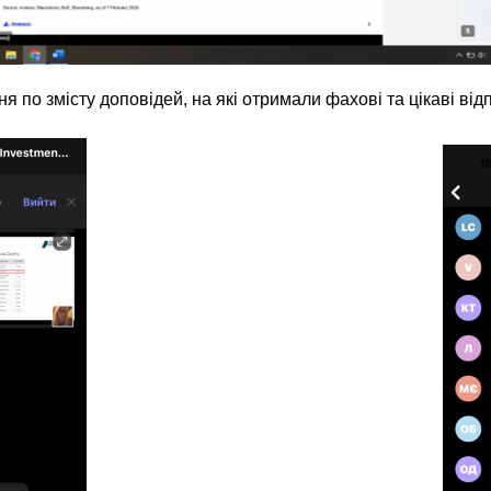
по змісту доповідей, на які отримали фахові та цікаві відпо