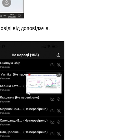
віді від доповідачів.