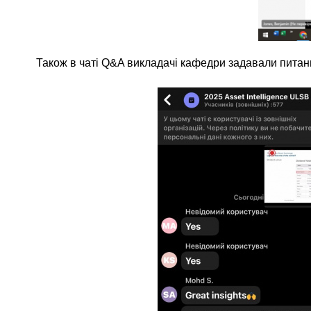
Також в чаті Q&A викладачі кафедри задавали питання 