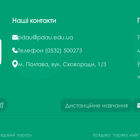
Наші контакти
pdau@pdau.edu.ua
Телефон
(0532) 500273
м
(
м. Полтава, вул. Сковороди, 1/3
Дистанційне навчання
ядовий портал
Урядова "гаряча лінія"