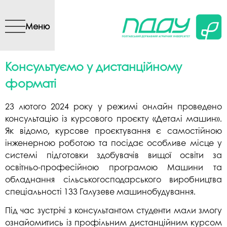
Перейти до основного
вмісту
Меню
Консультуємо у дистанційному
форматі
23 лютого 2024 року у режимі онлайн проведено
консультацію із курсового проєкту «Деталі машин».
Як відомо, курсове проєктування є самостійною
інженерною роботою та посідає особливе місце у
системі підготовки здобувачів вищої освіти за
освітньо-професійною програмою Машини та
обладнання сільськогосподарського виробництва
спеціальності 133 Галузеве машинобудування.
Під час зустрічі з консультантом студенти мали змогу
ознайомитись із профільним дистанційним курсом