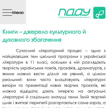
Перейти до основного
вмісту
Меню
Книги – джерело культурного й
духовного збагачення
Сучасний літературний процес – одна з
найцікавіших тем шкільної програми з української
літератури в 11 класі, оскільки в ній розглядають
творчість українських поетів, прозаїків, драматургів, з
якими можна вести діалог не уявний, а цілком
реальний: вони часто влаштовують літературні
вечори та презентації нових творчих проєктів, які
можна відвідати; дають інтерв’ю на актуальні
літературні й соціально значущі теми. Їхній творчий
шлях і життєві перипетії розгортаються саме зараз, а