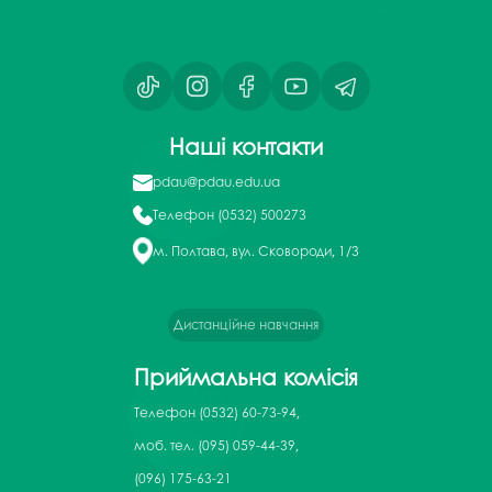
Наші контакти
pdau@pdau.edu.ua
Телефон
(0532) 500273
м. Полтава, вул. Сковороди, 1/3
Дистанційне навчання
Приймальна комісія
Телефон
(0532) 60-73-94,
моб. тел. (095) 059-44-39,
(096) 175-63-21