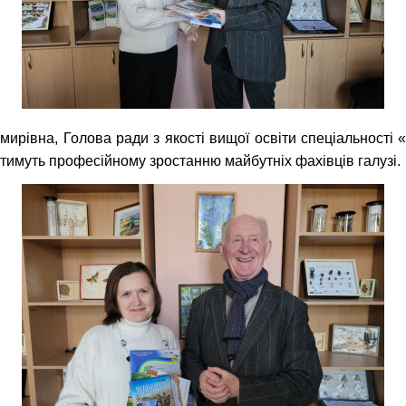
рівна, Голова ради з якості вищої освіти спеціальності «
ятимуть професійному зростанню майбутніх фахівців галузі.