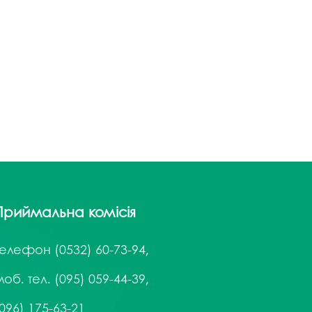
Приймальна комісія
Телефон
(0532) 60-73-94,
об. тел. (095) 059-44-39,
096) 175-63-21