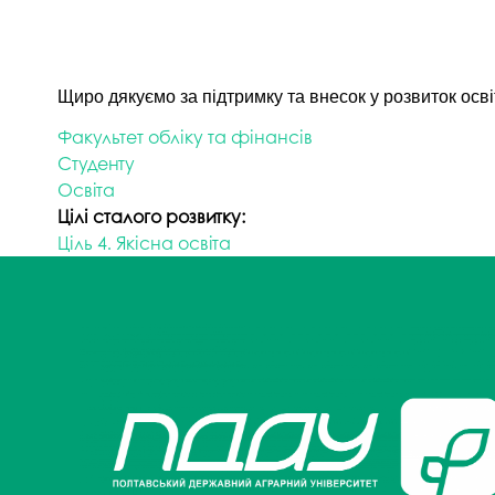
Щиро дякуємо за підтримку та внесок у розвиток осв
Факультет обліку та фінансів
Студенту
Освіта
Цілі сталого розвитку:
Ціль 4. Якісна освіта