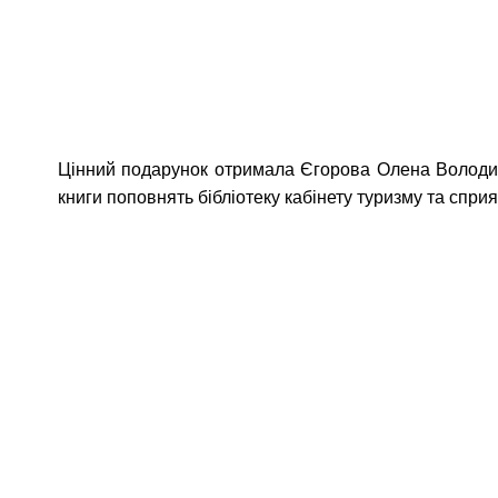
Цінний подарунок отримала Єгорова Олена Володими
книги поповнять бібліотеку кабінету туризму та спри