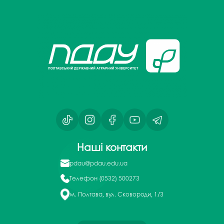
Наші контакти
pdau@pdau.edu.ua
Телефон
(0532) 500273
м. Полтава, вул. Сковороди, 1/3