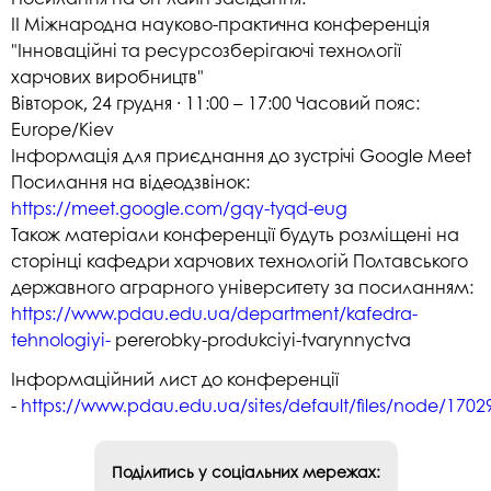
ІІ Міжнародна науково-практична конференція
"Інноваційні та ресурсозберігаючі технології
харчових виробництв"
Вівторок, 24 грудня · 11:00 – 17:00 Часовий пояс:
Europe/Kiev
Інформація для приєднання до зустрічі Google Meet
Посилання на відеодзвінок:
https://meet.google.com/gqy-tyqd-eug
Також матеріали конференції будуть розміщені на
сторінці кафедри харчових технологій Полтавського
державного аграрного університету за посиланням:
https://www.pdau.edu.ua/department/kafedra-
tehnologiyi-
pererobky-produkciyi-tvarynnyctva
Інформаційний лист до конференції
-
https://www.pdau.edu.ua/sites/default/files/node/17029
Поділитись у соціальних мережах: