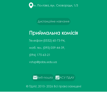
м. Полтава, вул. Сковороди, 1/3
Дистанційне навчання
Приймальна комісія
Телефон
(0532) 60-73-94,
моб. тел. (095) 059-44-39,
(096) 175-63-21
vstup@pdau.edu.ua
Веб-пошта
АСУ ПДАУ
© ПДАУ, 2010-
2026 Всі права захищені