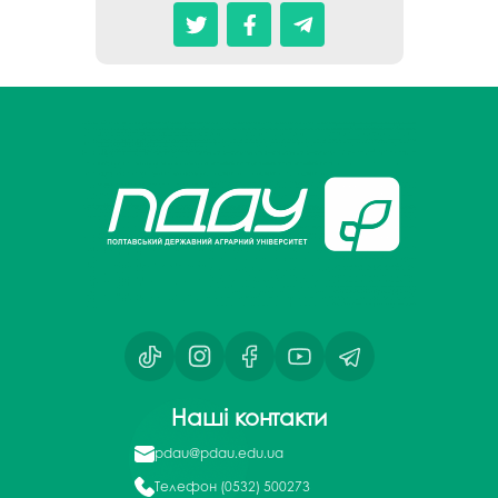
Наші контакти
pdau@pdau.edu.ua
Телефон
(0532) 500273