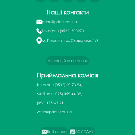
Наші контакти
pdau@pdau.edu.ua
Телефон
(0532) 500273
м. Полтава, вул. Сковороди, 1/3
Дистанційне навчання
Приймальна комісія
Телефон
(0532) 60-73-94,
моб. тел. (095) 059-44-39,
(096) 175-63-21
vstup@pdau.edu.ua
Веб-пошта
АСУ ПДАУ