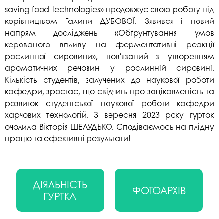
saving food technologies» продовжує свою роботу під
керівництвом Галини ДУБОВОЇ. Зявився і новий
напрям досліджень «Обґрунтування умов
керованого впливу на ферментативні реакції
рослинної сировини», пов'язаний з утворенням
ароматичних речовин у рослинній сировині.
Кількість студентів, залучених до наукової роботи
кафедри, зростає, що свідчить про зацікавленість та
розвиток студентської наукової роботи кафедри
харчових технологій. З вересня 2023 року гурток
очолила Вікторія ШЕЛУДЬКО. Сподіваємось на плідну
працю та ефективні результати!
ДІЯЛЬНІСТЬ
ФОТОАРХІВ
ГУРТКА