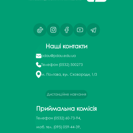
Наші контакти
pdau@pdau.edu.ua
Телефон
(0532) 500273
м. Полтава, вул. Сковороди, 1/3
Дистанційне навчання
Приймальна комісія
Телефон
(0532) 60-73-94,
моб. тел. (095) 059-44-39,