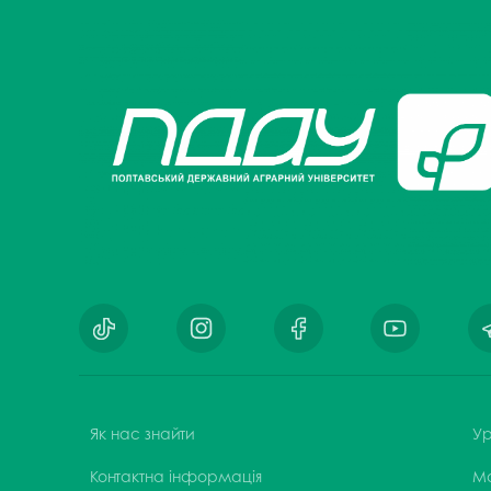
Як нас знайти
Ур
Контактна інформація
М