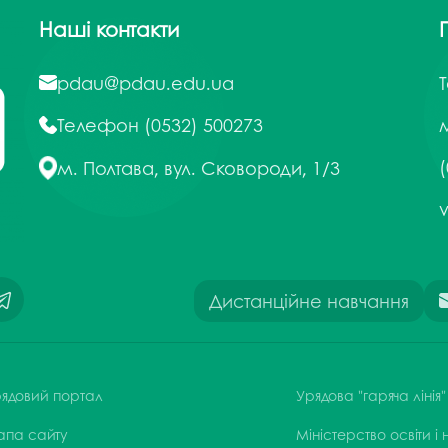
Наші контакти
pdau@pdau.edu.ua
Телефон
(0532) 500273
м
(
м. Полтава, вул. Сковороди, 1/3
Дистанційне навчання
ядовий портал
Урядова "гаряча лінія"
апа сайту
Міністерство освіти і