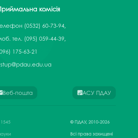
Приймальна комісія
Телефон
(0532) 60-73-94,
об. тел. (095) 059-44-39,
096) 175-63-21
vstup@pdau.edu.ua
Веб-пошта
АСУ ПДАУ
 1545
© ПДАУ,
2010-
2026
 науки
Всі права захищені