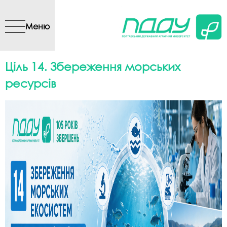
Перейти до основного
вмісту
Меню
Ціль 14. Збереження морських
ресурсів