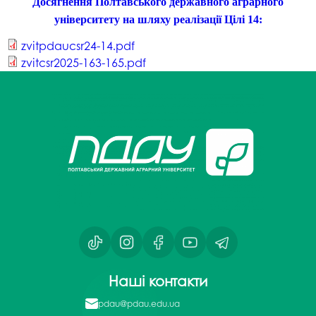
Досягнення Полтавського державного аграрного
університету на шляху реалізації Цілі 14:
zvitpdaucsr24-14.pdf
zvitcsr2025-163-165.pdf
Наші контакти
pdau@pdau.edu.ua