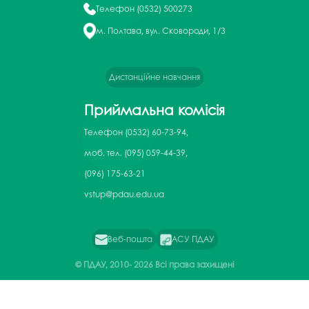
Телефон
(0532) 500273
м. Полтава, вул. Сковороди, 1/3
Дистанційне навчання
Приймальна комісія
Телефон
(0532) 60-73-94,
моб. тел. (095) 059-44-39,
(096) 175-63-21
vstup@pdau.edu.ua
Веб-пошта
АСУ ПДАУ
© ПДАУ, 2010-
2026 Всі права захищені