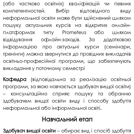
(або частково освітніх) кваліфікацій чи певних
компетентностей. Вибір відповідного виду
неформальної освіти може бути здійснений шляхом
пошуку актуальних курсів на відкритих онлайн-
платформах типу Prometeus або шляхом
відвідування офлайн-заходів. За додатковою
інформацією про актуальні курси (семінари,
тренінги) можна звернутися до провідних викладачів
освітньо-професійної програми, що забезпечують
викладання у поточному семестрі
Кафедра
(відповідальна за реалізацію освітньої
програми, за якою навчається здобувач вищої освіти)
– консультаційно сприяє пошуку та обранню
здобувачем вищої освіти виду і способу здобуття
неформальної або інформальної освіті
.
Навчальний етап
Здобувач вищої освіти
– обирає вид і спосіб здобуття