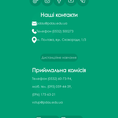
Наші контакти
pdau@pdau.edu.ua
Телефон
(0532) 500273
м. Полтава, вул. Сковороди, 1/3
Дистанційне навчання
Приймальна комісія
Телефон
(0532) 60-73-94,
моб. тел. (095) 059-44-39,
(096) 175-63-21
vstup@pdau.edu.ua