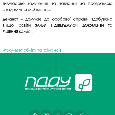
тимчасове залучення на навчання за програмою
академічної мобільності
– долучає до особової справи здобувача
Деканат
вищої освіти
та
ЗАЯВУ, ПІДТВЕРДЖУЮЧІ ДОКУМЕНТИ
комісії.
РІШЕННЯ
Факультет обліку та фінансів