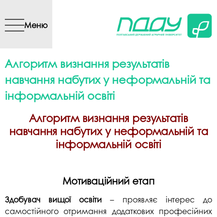
Перейти до основного
вмісту
Меню
Алгоритм визнання результатів
навчання набутих у неформальній та
інформальній освіті
Алгоритм визнання результатів
навчання набутих у неформальній та
інформальній освіті
Мотиваційний етап
Здобувач вищої освіти
– проявляє інтерес до
самостійного отримання додаткових професійних