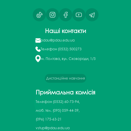
Наші контакти
pdau@pdau.edu.ua
Телефон
(0532) 500273
м. Полтава, вул. Сковороди, 1/3
Дистанційне навчання
Приймальна комісія
Телефон
(0532) 60-73-94,
моб. тел. (095) 059-44-39,
(096) 175-63-21
vstup@pdau.edu.ua