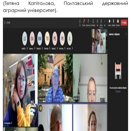
(Тетяна Капіталова, Полтавський державний
аграрний університет).