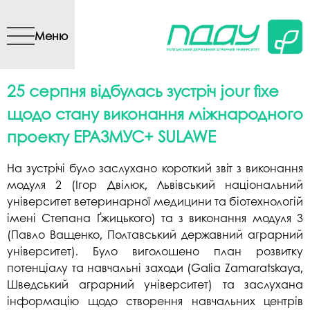
Перейти до основного
вмісту
Меню
25 серпня відбулась зустріч jour fixe
щодо стану виконання міжнародного
проекту ЕРАЗМУС+ SULAWE
На зустрічі було заслухано короткий звіт з виконання
модуля 2 (Ігор Двілюк, Львівський національний
університет ветеринарної медицини та біотехнологій
імені Степана Ґжицького) та з виконання модуля 3
(Павло Ващенко, Полтавський державний аграрний
університет). Було виголошено план розвитку
потенціалу та навчальні заходи (Galia Zamaratskaya,
Шведський аграрний університет) та заслухана
інформацію щодо створення навчальних центрів