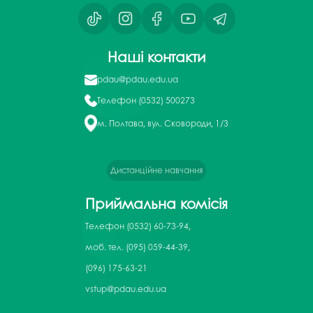
Наші контакти
pdau@pdau.edu.ua
Телефон
(0532) 500273
м. Полтава, вул. Сковороди, 1/3
Дистанційне навчання
Приймальна комісія
Телефон
(0532) 60-73-94,
моб. тел. (095) 059-44-39,
(096) 175-63-21
vstup@pdau.edu.ua