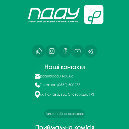
Наші контакти
pdau@pdau.edu.ua
Телефон
(0532) 500273
м. Полтава, вул. Сковороди, 1/3
Дистанційне навчання
Приймальна комісія