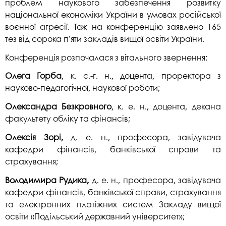
проблем наукового забезпечення розвитку
національної економіки України в умовах російської
воєнної агресії. Тож на конференцію заявлено 165
тез від сорока п’яти закладів вищої освіти України.
Конференція розпочалася з вітального звернення:
Олега Горба
, к. с.-г. н., доцента, проректора з
науково-педагогічної, наукової роботи;
Олександра Безкровного
, к. е. н., доцента, декана
факультету обліку та фінансів;
Олексія Зорі,
д. е. н., професора, завідувача
кафедри фінансів, банківської справи та
страхування;
Володимира Рудика,
д. е. н., професора, завідувача
кафедри фінансів, банківської справи, страхування
та електронних платіжних систем Закладу вищої
освіти «Подільський державний університет»;