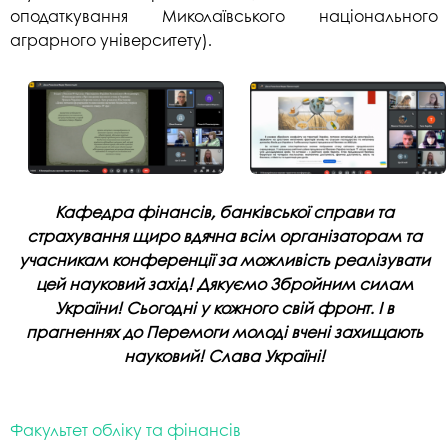
оподаткування Миколаївського національного
аграрного університету).
Кафедра фінансів, банківської справи та
страхування щиро вдячна всім організаторам та
учасникам конференції за можливість реалізувати
цей науковий захід! Дякуємо Збройним силам
України! Сьогодні у кожного свій фронт. І в
прагненнях до Перемоги молоді вчені захищають
науковий! Слава Україні!
Факультет обліку та фінансів