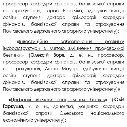
професор кафедри фінансів, банківської справи
та страхування; Тарас Багаліка, здобувач вищої
освіти ступеня доктора філософії кафедри
фінансів, банківської справи та страхування
Полтавського державного аграрного університету);
- «
Інвестиційне забезпечення розвитку
інфраструктури з метою зміцнення продовольчої
безпеки
» (
Олексій Зоря
, д. е. н., професор,
професор кафедри фінансів, банківської справи
та страхування; Діана Мауер, здобувачка вищої
освіти ступеня доктора філософії кафедри
фінансів, банківської справи та страхування
Полтавського державного аграрного університету)»
- «
Цифрові валюти центральних банків
» (
Юлія
Гаркуша,
к. е. н., доцентка, доцентка кафедри
банківської справи Одеського національного
економічного університету);