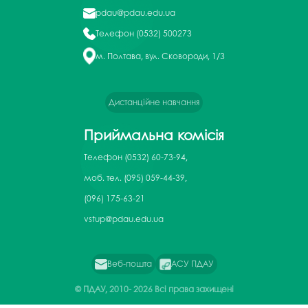
pdau@pdau.edu.ua
Телефон
(0532) 500273
м. Полтава, вул. Сковороди, 1/3
Дистанційне навчання
Приймальна комісія
Телефон
(0532) 60-73-94,
моб. тел. (095) 059-44-39,
(096) 175-63-21
vstup@pdau.edu.ua
Веб-пошта
АСУ ПДАУ
© ПДАУ, 2010-
2026 Всі права захищені