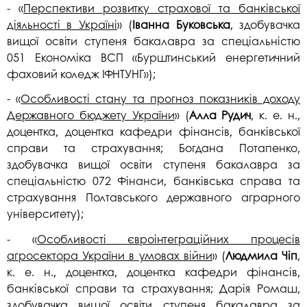
- «
Перспективи розвитку страхової та банківської
діяльності в Україні
» (
Іванна Буковська
, здобувачка
вищої освіти ступеня бакалавра за спеціальністю
051 Економіка ВСП «Бурштинський енергетичний
фаховий коледж ІФНТУНГ»);
- «
Особливості стану та прогноз показників доходу
Державного бюджету України
» (
Алла Рудич
, к. е. н.,
доцентка, доцентка кафедри фінансів, банківської
справи та страхування; Богдана Потапенко,
здобувачка вищої освіти ступеня бакалавра за
спеціальністю 072 Фінанси, банківська справа та
страхування Полтавського державного аграрного
університету);
- «
Особливості євроінтеграційних процесів
агросектора України в умовах війни
» (
Людмила Чіп
,
к. е. н., доцентка, доцентка кафедри фінансів,
банківської справи та страхування; Дарія Ромаш,
здобувачка вищої освіти ступеня бакалавра за