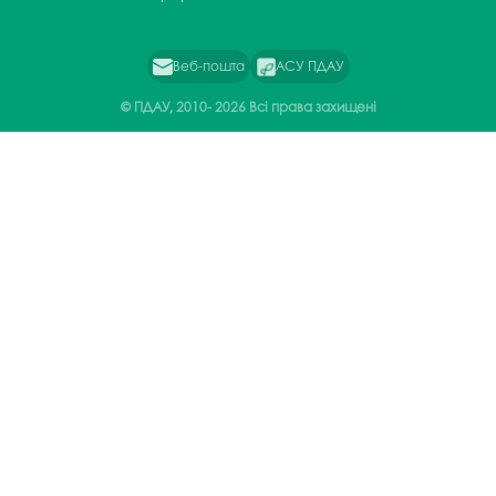
Веб-пошта
АСУ ПДАУ
© ПДАУ, 2010-
2026 Всі права захищені