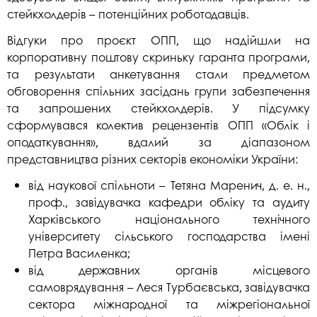
стейкхолдерів – потенційних роботодавців.
Відгуки про проєкт ОПП, що надійшли на
корпоративну поштову скриньку гаранта програми,
та результати анкетування стали предметом
обговорення спільних засідань групи забезпечення
та запрошених стейкхолдерів. У підсумку
сформувався колектив рецензентів ОПП «Облік і
оподаткування», вдалий за діапазоном
представництва різних секторів економіки України:
від наукової спільноти – Тетяна Маренич, д. е. н.,
проф., завідувачка кафедри обліку та аудиту
Харківського національного технічного
університету сільського господарства імені
Петра Василенка;
від державних органів місцевого
самоврядування – Леся Турбаєвська, завідувачка
сектора міжнародної та міжрегіональної