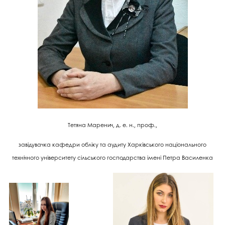
Тетяна Маренич, д. е. н., проф.,
завідувачка кафедри обліку та аудиту Харківського національного
технічного університету сільського господарства імені Петра Василенка