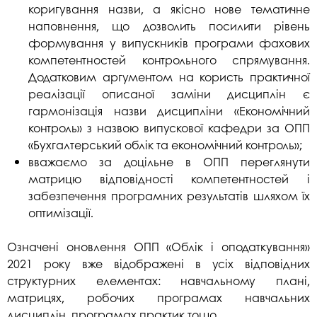
коригування назви, а якісно нове тематичне
наповнення, що дозволить посилити рівень
формування у випускників програми фахових
компетентностей контрольного спрямування.
Додатковим аргументом на користь практичної
реалізації описаної заміни дисциплін є
гармонізація назви дисципліни «Економічний
контроль» з назвою випускової кафедри за ОПП
«Бухгалтерський облік та економічний контроль»;
вважаємо за доцільне в ОПП переглянути
матрицю відповідності компетентностей і
забезпечення програмних результатів шляхом їх
оптимізації.
Означені оновлення ОПП «Облік і оподаткування»
2021 року вже відображені в усіх відповідних
структурних елементах: навчальному плані,
матрицях, робочих програмах навчальних
дисциплін, програмах практик тощо.