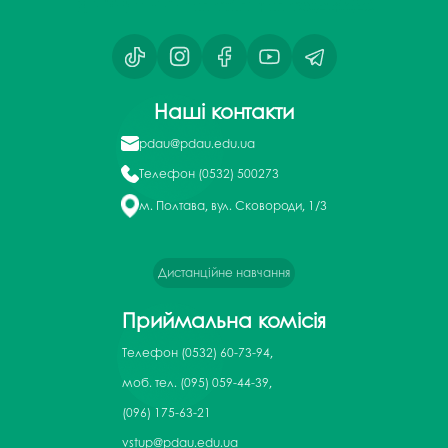
Наші контакти
pdau@pdau.edu.ua
Телефон
(0532) 500273
м. Полтава, вул. Сковороди, 1/3
Дистанційне навчання
Приймальна комісія
Телефон
(0532) 60-73-94,
моб. тел. (095) 059-44-39,
(096) 175-63-21
vstup@pdau.edu.ua