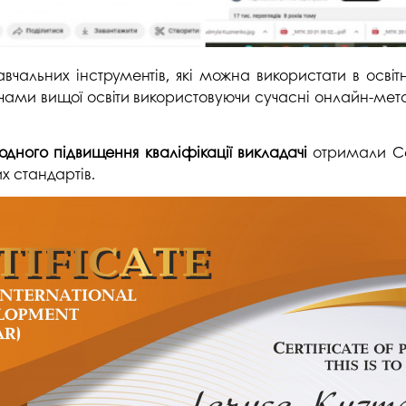
чальних інструментів, які можна використати в освітн
ачами вищої освіти використовуючи сучасні онлайн-мето
ного підвищення кваліфікації викладачі
отримали Се
х стандартів.