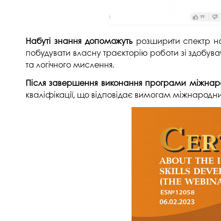
Набуті знання допоможуть
розширити спектр нав
побудувати власну траєкторію роботи зі здобув
та логічного мислення.
Після завершення виконання програми міжнарод
кваліфікації, що відповідає вимогам міжнародни