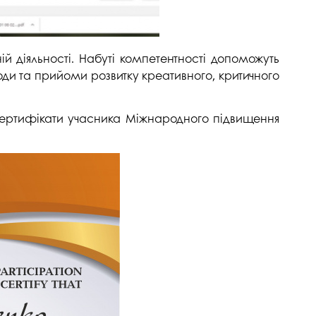
ій діяльності. Набуті компетентності допоможуть
ди та прийоми розвитку креативного, критичного
ртифікати учасника Міжнародного підвищення