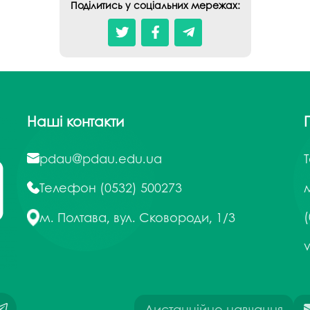
Поділитись у соціальних мережах:
Наші контакти
pdau@pdau.edu.ua
Телефон
(0532) 500273
м
(
м. Полтава, вул. Сковороди, 1/3
Дистанційне навчання