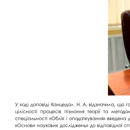
У ході доповіді Канцедал Н. А. відзначила, що 
цілісності процесів пізнання теорії та метод
спеціальності «Облік і оподаткування» введена
«Основи наукових досліджень» до відповідної с