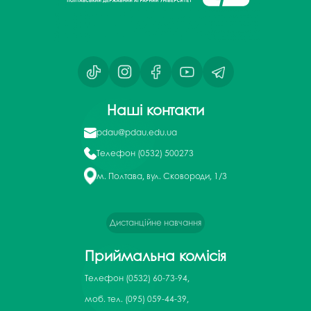
Наші контакти
pdau@pdau.edu.ua
Телефон
(0532) 500273
м. Полтава, вул. Сковороди, 1/3
Дистанційне навчання
Приймальна комісія
Телефон
(0532) 60-73-94,
моб. тел. (095) 059-44-39,