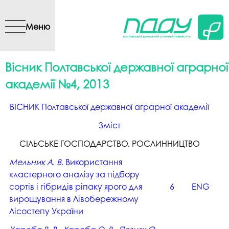
Перейти до основного
вмісту
Меню
Вісник Полтавської державної аграрної
академії №4, 2013
ВІСНИК Полтавської державної аграрної академії
Зміст
СІЛЬСЬКЕ ГОСПОДАРСТВО. РОСЛИННИЦТВО
Мельник А. В.
Використання
кластерного аналізу за підбору
сортів і гібридів ріпаку ярого для
6
ENG
вирощування в Лівобережному
Лісостепу України