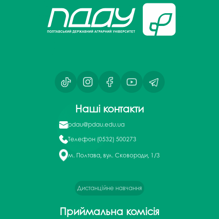
Наші контакти
pdau@pdau.edu.ua
Телефон
(0532) 500273
м. Полтава, вул. Сковороди, 1/3
Дистанційне навчання
Приймальна комісія