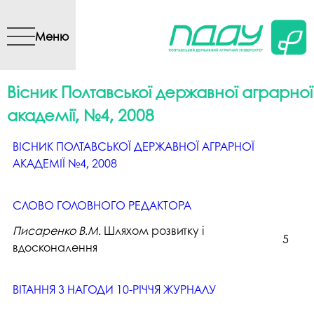
Перейти до основного
вмісту
Меню
Вісник Полтавської державної аграрної
академії, №4, 2008
ВIСНИК ПОЛТАВСЬКОЇ ДЕРЖАВНОЇ АГРАРНОЇ
АКАДЕМІЇ №4, 2008
СЛОВО ГОЛОВНОГО РЕДАКТОРА
Писаренко В.М.
Шляхом розвитку і
5
вдосконалення
ВІТАННЯ З НАГОДИ 10-РІЧЧЯ ЖУРНАЛУ