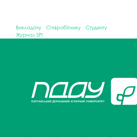
Викладачу
Співробітнику
Студенту
Журнал SPI