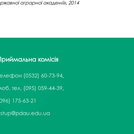
ержавної аграрної академії», 2014
Приймальна комісія
Телефон
(0532) 60-73-94,
об. тел. (095) 059-44-39,
096) 175-63-21
vstup@pdau.edu.ua