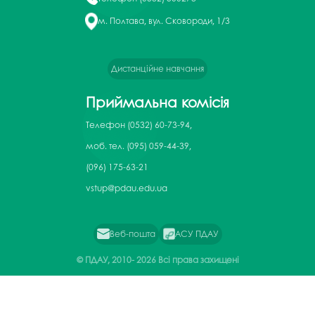
м. Полтава, вул. Сковороди, 1/3
Дистанційне навчання
Приймальна комісія
Телефон
(0532) 60-73-94,
моб. тел. (095) 059-44-39,
(096) 175-63-21
vstup@pdau.edu.ua
Веб-пошта
АСУ ПДАУ
© ПДАУ, 2010-
2026 Всі права захищені