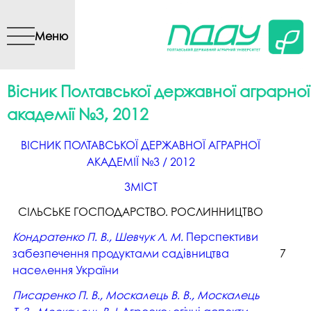
Перейти до основного
вмісту
Меню
Вісник Полтавської державної аграрної
академії №3, 2012
ВІСНИК ПОЛТАВСЬКОЇ ДЕРЖАВНОЇ АГРАРНОЇ
АКАДЕМІЇ №3 / 2012
ЗМІСТ
СІЛЬСЬКЕ ГОСПОДАРСТВО. РОСЛИННИЦТВО
Кондратенко П. В., Шевчук Л. М.
Перспективи
забезпечення продуктами садівництва
7
населення України
Писаренко П. В., Москалець В. В., Москалець