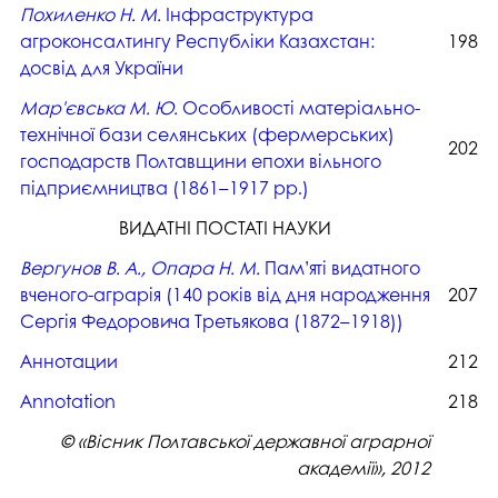
Похиленко Н. М.
Інфраструктура
агроконсалтингу Республіки Казахстан:
198
досвід для України
Мар'євська М. Ю.
Особливості матеріально-
технічної бази селянських (фермерських)
202
господарств Полтавщини епохи вільного
підприємництва (1861–1917 рр.)
ВИДАТНІ ПОСТАТІ НАУКИ
Вергунов В. А., Опара Н. М.
Пам’яті видатного
вченого-аграрія (140 років від дня народження
207
Сергія Федоровича Третьякова (1872–1918))
Аннотации
212
Аnnotation
218
© «Вісник Полтавської державної аграрної
академії», 2012